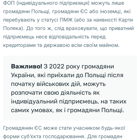
ФОП (індивідуального підприємця) можуть лише
х 
громадяни Польщі, громадяни ЄС або іноземці, які
г
перебувають у статусі ПМЖ (або за наявності Карти
о
Поляка). До того ж, слід враховувати, що приватний
р
підприємець несе відповідальність перед
о
кредиторами та державою всім своїм майном.
д
а
х
Важливо!
З 2022 року громадяни
. 
України, які приїхали до Польщі після
К
початку військових дій, можуть
а
розпочати свою діяльність як
к 
індивідуальний підприємець, на таких
п
самих умовах, як і громадяни Польщі.
о
л
Громадянин ЄС може стати учасником будь-якої
у
форми суб’єкта господарювання. Для громадян
ч